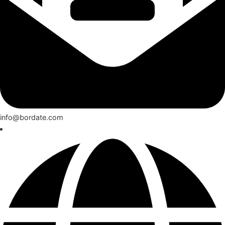
info@bordate.com