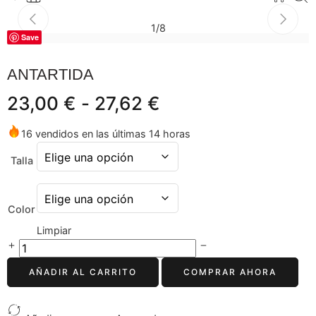
1
/
8
Save
ANTARTIDA
23,00
€
-
27,62
€
16 vendidos en las últimas 14 horas
Talla
Color
Limpiar
AÑADIR AL CARRITO
COMPRAR AHORA