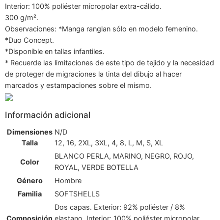
Interior: 100% poliéster micropolar extra-cálido.
300 g/m².
Observaciones: *Manga ranglan sólo en modelo femenino.
*Duo Concept.
*Disponible en tallas infantiles.
* Recuerde las limitaciones de este tipo de tejido y la necesidad
de proteger de migraciones la tinta del dibujo al hacer
marcados y estampaciones sobre el mismo.
Información adicional
Dimensiones
N/D
Talla
12, 16, 2XL, 3XL, 4, 8, L, M, S, XL
BLANCO PERLA, MARINO, NEGRO, ROJO,
Color
ROYAL, VERDE BOTELLA
Género
Hombre
Familia
SOFTSHELLS
Dos capas. Exterior: 92% poliéster / 8%
Composición
elastano. Interior: 100% poliéster micropolar