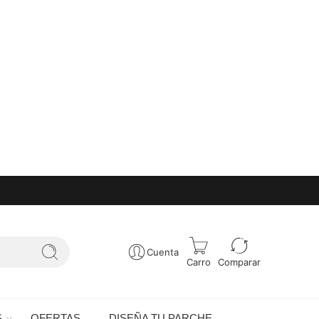
Cuenta
Carro
Comparar
S
OFERTAS
DISEÑA TU PARCHE