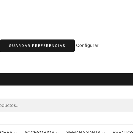
Configurar
GUARDAR PREFERENCIAS
RCHES
ACCESORIOS
SEMANA SANTA
EVENTO