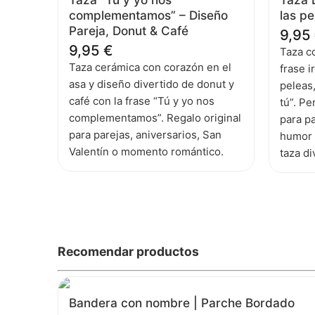
complementamos” – Diseño
las p
Pareja, Donut & Café
9,95
9,95
€
Taza co
Taza cerámica con corazón en el
frase i
asa y diseño divertido de donut y
peleas
café con la frase “Tú y yo nos
tú”. Pe
complementamos”. Regalo original
para pa
para parejas, aniversarios, San
humor 
Valentín o momento romántico.
taza di
Recomendar productos
Bandera con nombre | Parche Bordado