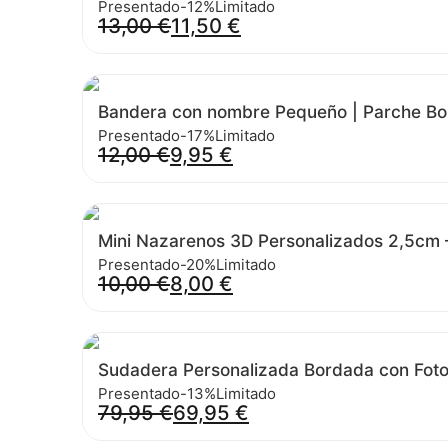
Presentado
-12%
Limitado
13,00
€
11,50
€
Bandera con nombre Pequeño | Parche B
Presentado
-17%
Limitado
12,00
€
9,95
€
Mini Nazarenos 3D Personalizados 2,5cm – 
Presentado
-20%
Limitado
10,00
€
8,00
€
Sudadera Personalizada Bordada con Foto
Presentado
-13%
Limitado
79,95
€
69,95
€