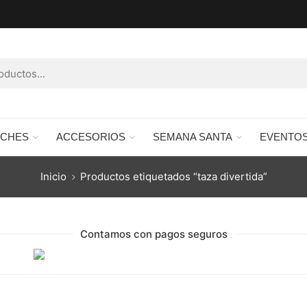
RCHES
ACCESORIOS
SEMANA SANTA
EVENTO
Inicio
Productos etiquetados “taza divertida”
Contamos con pagos seguros