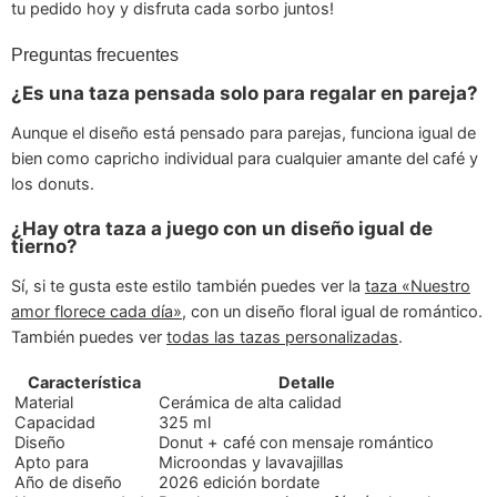
tu pedido hoy y disfruta cada sorbo juntos!
Preguntas frecuentes
¿Es una taza pensada solo para regalar en pareja?
Aunque el diseño está pensado para parejas, funciona igual de
bien como capricho individual para cualquier amante del café y
los donuts.
¿Hay otra taza a juego con un diseño igual de
tierno?
Sí, si te gusta este estilo también puedes ver la
taza «Nuestro
amor florece cada día»
, con un diseño floral igual de romántico.
También puedes ver
todas las tazas personalizadas
.
Característica
Detalle
Material
Cerámica de alta calidad
Capacidad
325 ml
Diseño
Donut + café con mensaje romántico
Apto para
Microondas y lavavajillas
Año de diseño
2026 edición bordate