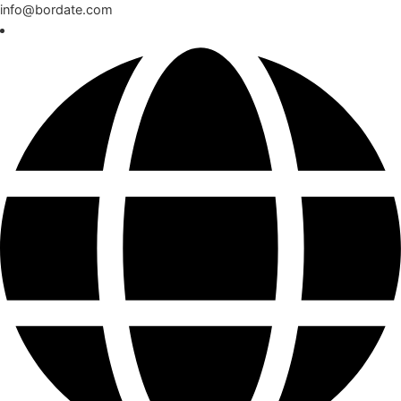
info@bordate.com