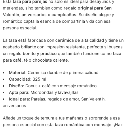
Esta
taza para parejas
no solo es ideal para desayunos y
meriendas, sino también como
regalo original para San
Valentín, aniversarios o cumpleaños
. Su diseño alegre y
romántico capta la esencia de compartir la vida con esa
persona especial.
La taza está fabricada con
cerámica de alta calidad
y tiene un
acabado brillante con impresión resistente, perfecta si buscas
un
regalo bonito y práctico
que también funcione como
taza
para café
, té o chocolate caliente.
Material:
Cerámica durable de primera calidad
Capacidad:
325 ml
Diseño:
Donut + café con mensaje romántico
Apta para:
Microondas y lavavajillas
Ideal para:
Parejas, regalos de amor, San Valentín,
aniversarios
Añade un toque de ternura a tus mañanas o sorprende a esa
persona especial con esta
taza romántica con mensaje
. ¡Haz