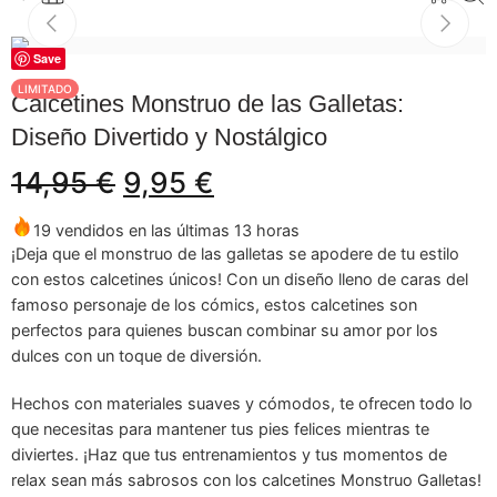
Save
-33%
LIMITADO
Calcetines Monstruo de las Galletas:
Diseño Divertido y Nostálgico
14,95
€
9,95
€
19 vendidos en las últimas 13 horas
¡Deja que el monstruo de las galletas se apodere de tu estilo
con estos calcetines únicos! Con un diseño lleno de caras del
famoso personaje de los cómics, estos calcetines son
perfectos para quienes buscan combinar su amor por los
dulces con un toque de diversión.
Hechos con materiales suaves y cómodos, te ofrecen todo lo
que necesitas para mantener tus pies felices mientras te
diviertes. ¡Haz que tus entrenamientos y tus momentos de
relax sean más sabrosos con los calcetines Monstruo Galletas!