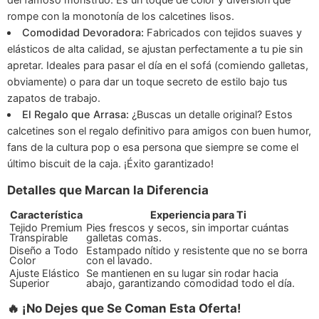
rompe con la monotonía de los calcetines lisos.
Comodidad Devoradora:
Fabricados con tejidos suaves y
elásticos de alta calidad, se ajustan perfectamente a tu pie sin
apretar. Ideales para pasar el día en el sofá (comiendo galletas,
obviamente) o para dar un toque secreto de estilo bajo tus
zapatos de trabajo.
El Regalo que Arrasa:
¿Buscas un detalle original? Estos
calcetines son el regalo definitivo para amigos con buen humor,
fans de la cultura pop o esa persona que siempre se come el
último biscuit de la caja. ¡Éxito garantizado!
Detalles que Marcan la Diferencia
Característica
Experiencia para Ti
Tejido Premium
Pies frescos y secos, sin importar cuántas
Transpirable
galletas comas.
Diseño a Todo
Estampado nítido y resistente que no se borra
Color
con el lavado.
Ajuste Elástico
Se mantienen en su lugar sin rodar hacia
Superior
abajo, garantizando comodidad todo el día.
🔥 ¡No Dejes que Se Coman Esta Oferta!