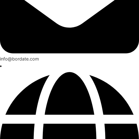
info@bordate.com