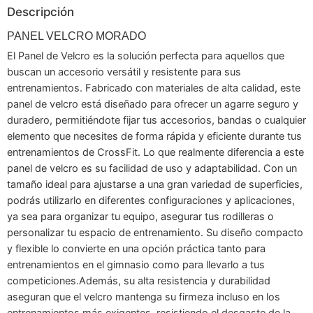
Descripción
PANEL VELCRO MORADO
El Panel de Velcro es la solución perfecta para aquellos que
buscan un accesorio versátil y resistente para sus
entrenamientos. Fabricado con materiales de alta calidad, este
panel de velcro está diseñado para ofrecer un agarre seguro y
duradero, permitiéndote fijar tus accesorios, bandas o cualquier
elemento que necesites de forma rápida y eficiente durante tus
entrenamientos de CrossFit. Lo que realmente diferencia a este
panel de velcro es su facilidad de uso y adaptabilidad. Con un
tamaño ideal para ajustarse a una gran variedad de superficies,
podrás utilizarlo en diferentes configuraciones y aplicaciones,
ya sea para organizar tu equipo, asegurar tus rodilleras o
personalizar tu espacio de entrenamiento. Su diseño compacto
y flexible lo convierte en una opción práctica tanto para
entrenamientos en el gimnasio como para llevarlo a tus
competiciones.Además, su alta resistencia y durabilidad
aseguran que el velcro mantenga su firmeza incluso en los
entrenamientos más exigentes, resistiendo el desgaste de la