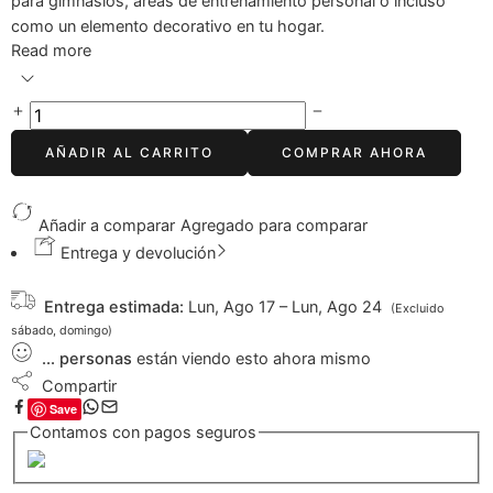
para gimnasios, áreas de entrenamiento personal o incluso
como un elemento decorativo en tu hogar.
Read more
AÑADIR AL CARRITO
COMPRAR AHORA
Añadir a comparar
Agregado para comparar
Entrega y devolución
Entrega estimada:
Lun, Ago 17 – Lun, Ago 24
(Excluido
sábado, domingo)
...
personas
están viendo esto ahora mismo
Compartir
Save
Contamos con pagos seguros