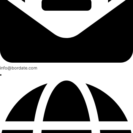
info@bordate.com