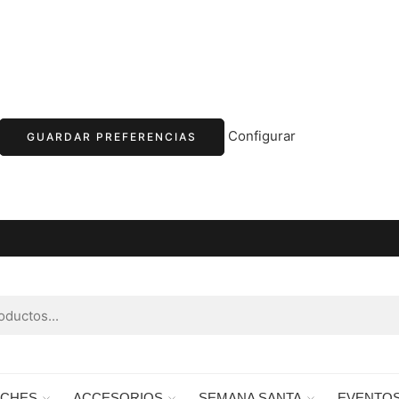
Configurar
GUARDAR PREFERENCIAS
RCHES
ACCESORIOS
SEMANA SANTA
EVENTO