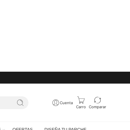
Cuenta
Carro
Comparar
S
OFERTAS
DISEÑA TU PARCHE