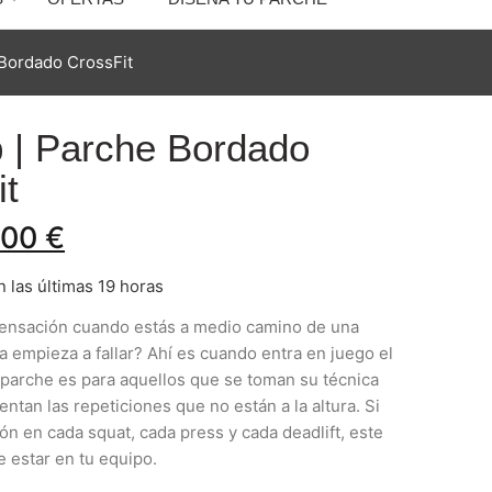
Bordado CrossFit
 | Parche Bordado
it
,00
€
 las últimas 19 horas
ensación cuando estás a medio camino de una
ca empieza a fallar? Ahí es cuando entra en juego el
parche es para aquellos que se toman su técnica
entan las repeticiones que no están a la altura. Si
n en cada squat, cada press y cada deadlift, este
e estar en tu equipo.