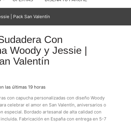
sie | Pack San Valentín
Sudadera Con
a Woody y Jessie |
an Valentín
n las últimas 19 horas
ras con capucha personalizadas con diseño Woody
para celebrar el amor en San Valentín, aniversarios o
n especial. Bordado artesanal de alta calidad con
 incluida. Fabricación en España con entrega en 5-7