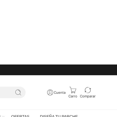
Cuenta
Carro
Comparar
S
OFERTAS
DISEÑA TU PARCHE