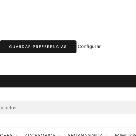
Configurar
GUARDAR PREFERENCIAS
RCHES
ACCESORIOS
SEMANA SANTA
EVENTO