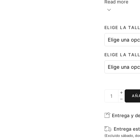
Read more
ELIGE LA TA
ELIGE LA TAL
AÑ
Entrega y d
Entrega es
(Excluido sábado, d