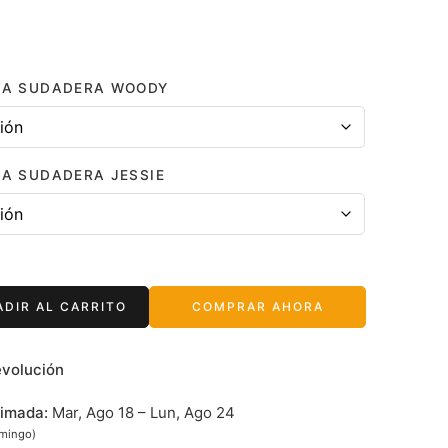
LLA SUDADERA WOODY
LA SUDADERA JESSIE
ADIR AL CARRITO
COMPRAR AHORA
evolución
timada:
Mar, Ago 18 – Lun, Ago 24
omingo)