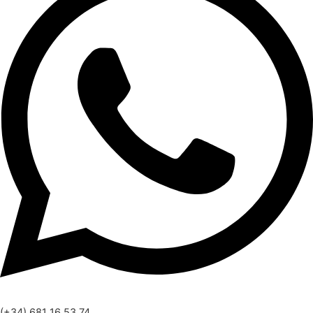
(+34) 681 16 53 74