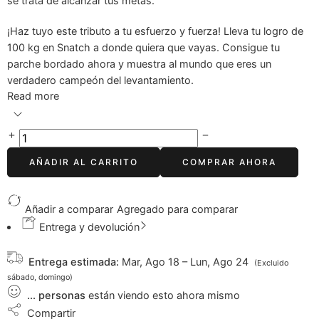
se trata de alcanzar tus metas.
¡Haz tuyo este tributo a tu esfuerzo y fuerza! Lleva tu logro de
100 kg en Snatch a donde quiera que vayas. Consigue tu
parche bordado ahora y muestra al mundo que eres un
verdadero campeón del levantamiento.
Read more
AÑADIR AL CARRITO
COMPRAR AHORA
Añadir a comparar
Agregado para comparar
Entrega y devolución
Entrega estimada:
Mar, Ago 18 – Lun, Ago 24
(Excluido
sábado, domingo)
...
personas
están viendo esto ahora mismo
Compartir