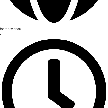
bordate.com