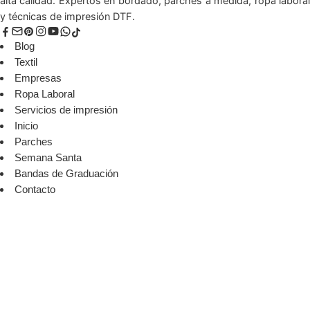
alta calidad. Expertos en bordado, parches a medida, ropa laboral
y técnicas de impresión DTF.
Blog
Textil
Empresas
Ropa Laboral
Servicios de impresión
Inicio
Parches
Semana Santa
Bandas de Graduación
Contacto