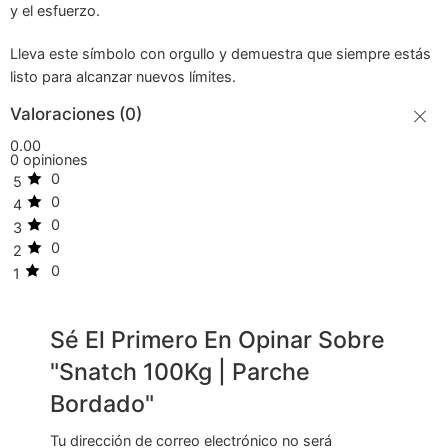
y el esfuerzo.
Lleva este símbolo con orgullo y demuestra que siempre estás
listo para alcanzar nuevos límites.
Valoraciones (0)
0.00
0 opiniones
0
5
0
4
0
3
0
2
0
1
Sé El Primero En Opinar Sobre
"Snatch 100Kg | Parche
Bordado"
Tu dirección de correo electrónico no será