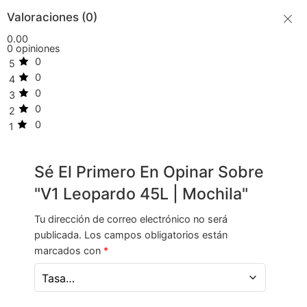
Valoraciones (0)
0.00
0 opiniones
0
5
0
4
0
3
0
2
0
1
Sé El Primero En Opinar Sobre
"V1 Leopardo 45L | Mochila"
Tu dirección de correo electrónico no será
publicada.
Los campos obligatorios están
marcados con
*