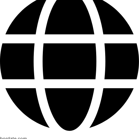
bordate.com