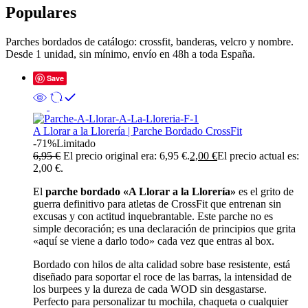
Populares
Parches bordados de catálogo: crossfit, banderas, velcro y nombre.
Desde 1 unidad, sin mínimo, envío en 48h a toda España.
Save
A Llorar a la Llorería | Parche Bordado CrossFit
-71%
Limitado
6,95
€
El precio original era: 6,95 €.
2,00
€
El precio actual es:
2,00 €.
El
parche bordado «A Llorar a la Llorería»
es el grito de
guerra definitivo para atletas de CrossFit que entrenan sin
excusas y con actitud inquebrantable. Este parche no es
simple decoración; es una declaración de principios que grita
«aquí se viene a darlo todo» cada vez que entras al box.
Bordado con hilos de alta calidad sobre base resistente, está
diseñado para soportar el roce de las barras, la intensidad de
los burpees y la dureza de cada WOD sin desgastarse.
Perfecto para personalizar tu mochila, chaqueta o cualquier