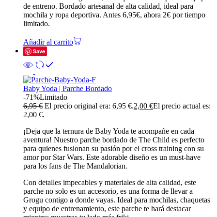
de entreno. Bordado artesanal de alta calidad, ideal para
mochila y ropa deportiva. Antes 6,95€, ahora 2€ por tiempo
limitado.
Añadir al carrito
Save
Baby Yoda | Parche Bordado
-71%
Limitado
6,95
€
El precio original era: 6,95 €.
2,00
€
El precio actual es:
2,00 €.
¡Deja que la ternura de Baby Yoda te acompañe en cada
aventura! Nuestro parche bordado de The Child es perfecto
para quienes fusionan su pasión por el cross training con su
amor por Star Wars. Este adorable diseño es un must-have
para los fans de The Mandalorian.
Con detalles impecables y materiales de alta calidad, este
parche no solo es un accesorio, es una forma de llevar a
Grogu contigo a donde vayas. Ideal para mochilas, chaquetas
y equipo de entrenamiento, este parche te hará destacar