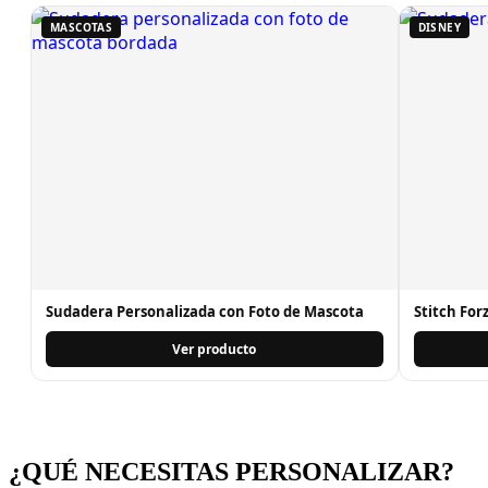
MASCOTAS
DISNEY
Sudadera Personalizada con Foto de Mascota
Stitch For
Ver producto
¿QUÉ NECESITAS PERSONALIZAR?