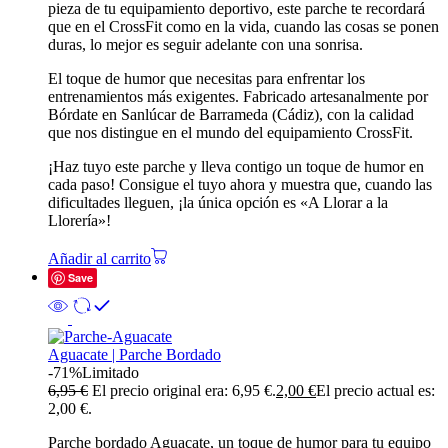
pieza de tu equipamiento deportivo, este parche te recordará
que en el CrossFit como en la vida, cuando las cosas se ponen
duras, lo mejor es seguir adelante con una sonrisa.
El toque de humor que necesitas para enfrentar los
entrenamientos más exigentes. Fabricado artesanalmente por
Bórdate en Sanlúcar de Barrameda (Cádiz), con la calidad
que nos distingue en el mundo del equipamiento CrossFit.
¡Haz tuyo este parche y lleva contigo un toque de humor en
cada paso! Consigue el tuyo ahora y muestra que, cuando las
dificultades lleguen, ¡la única opción es «A Llorar a la
Llorería»!
Añadir al carrito
Save
Aguacate | Parche Bordado
-71%
Limitado
6,95
€
El precio original era: 6,95 €.
2,00
€
El precio actual es:
2,00 €.
Parche bordado Aguacate, un toque de humor para tu equipo