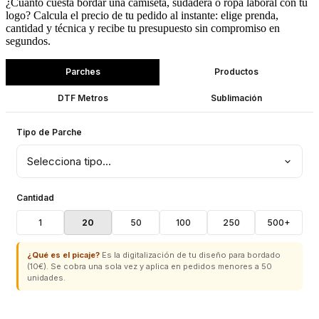
¿Cuánto cuesta bordar una camiseta, sudadera o ropa laboral con tu
logo? Calcula el precio de tu pedido al instante: elige prenda,
cantidad y técnica y recibe tu presupuesto sin compromiso en
segundos.
Parches
Productos
DTF Metros
Sublimación
Tipo de Parche
Cantidad
1
20
50
100
250
500+
¿Qué es el picaje?
Es la digitalización de tu diseño para bordado
(10€). Se cobra una sola vez y aplica en pedidos menores a 50
unidades.