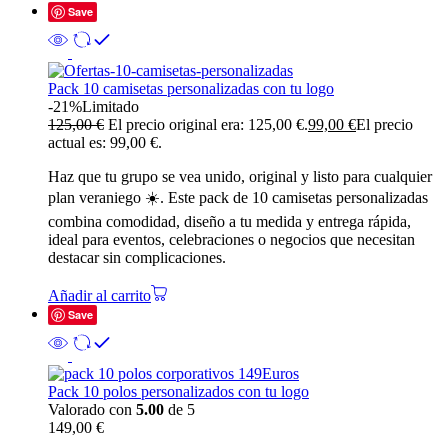
Save
Pack 10 camisetas personalizadas con tu logo
-21%
Limitado
125,00
€
El precio original era: 125,00 €.
99,00
€
El precio
actual es: 99,00 €.
Haz que tu grupo se vea unido, original y listo para cualquier
plan veraniego ☀️. Este pack de 10 camisetas personalizadas
combina comodidad, diseño a tu medida y entrega rápida,
ideal para eventos, celebraciones o negocios que necesitan
destacar sin complicaciones.
Añadir al carrito
Save
Pack 10 polos personalizados con tu logo
Valorado con
5.00
de 5
149,00
€