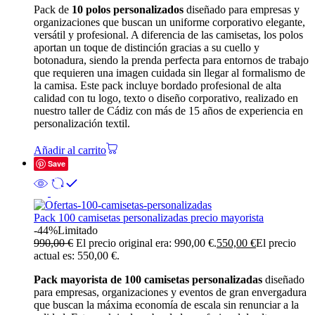
Pack de
10 polos personalizados
diseñado para empresas y
organizaciones que buscan un uniforme corporativo elegante,
versátil y profesional. A diferencia de las camisetas, los polos
aportan un toque de distinción gracias a su cuello y
botonadura, siendo la prenda perfecta para entornos de trabajo
que requieren una imagen cuidada sin llegar al formalismo de
la camisa. Este pack incluye bordado profesional de alta
calidad con tu logo, texto o diseño corporativo, realizado en
nuestro taller de Cádiz con más de 15 años de experiencia en
personalización textil.
Añadir al carrito
Save
Pack 100 camisetas personalizadas precio mayorista
-44%
Limitado
990,00
€
El precio original era: 990,00 €.
550,00
€
El precio
actual es: 550,00 €.
Pack mayorista de 100 camisetas personalizadas
diseñado
para empresas, organizaciones y eventos de gran envergadura
que buscan la máxima economía de escala sin renunciar a la