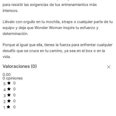
para resistir las exigencias de tus entrenamientos más
intensos.
Llévalo con orgullo en tu mochila, straps o cualquier parte de tu
equipo y deja que Wonder Woman inspire tu esfuerzo y
determinación.
Porque al igual que ella, tienes la fuerza para enfrentar cualquier
desafío que se cruce en tu camino, ya sea en el box o en la
vida.
Valoraciones (0)
0.00
0 opiniones
0
5
0
4
0
3
0
2
0
1