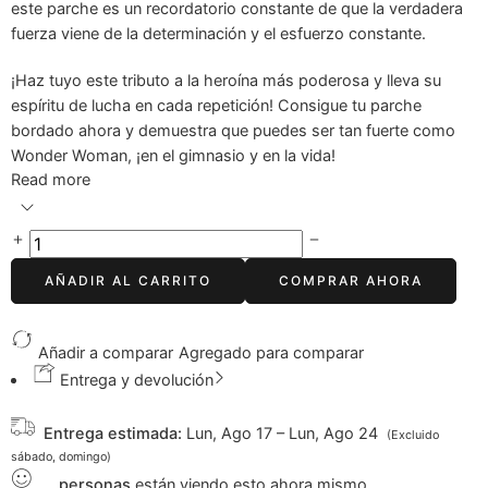
este parche es un recordatorio constante de que la verdadera
fuerza viene de la determinación y el esfuerzo constante.
¡Haz tuyo este tributo a la heroína más poderosa y lleva su
espíritu de lucha en cada repetición! Consigue tu parche
bordado ahora y demuestra que puedes ser tan fuerte como
Wonder Woman, ¡en el gimnasio y en la vida!
Read more
AÑADIR AL CARRITO
COMPRAR AHORA
Añadir a comparar
Agregado para comparar
Entrega y devolución
Entrega estimada:
Lun, Ago 17 – Lun, Ago 24
(Excluido
sábado, domingo)
...
personas
están viendo esto ahora mismo