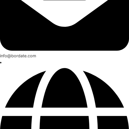
info@bordate.com