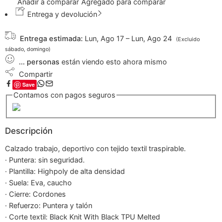
Añadir a comparar
Agregado para comparar
Entrega y devolución
Entrega estimada:
Lun, Ago 17 – Lun, Ago 24
(Excluido
sábado, domingo)
...
personas
están viendo esto ahora mismo
Compartir
Save
Contamos con pagos seguros
Descripción
Calzado trabajo, deportivo con tejido textil traspirable.
· Puntera: sin seguridad.
· Plantilla: Highpoly de alta densidad
· Suela: Eva, caucho
· Cierre: Cordones
· Refuerzo: Puntera y talón
· Corte textil: Black Knit With Black TPU Melted