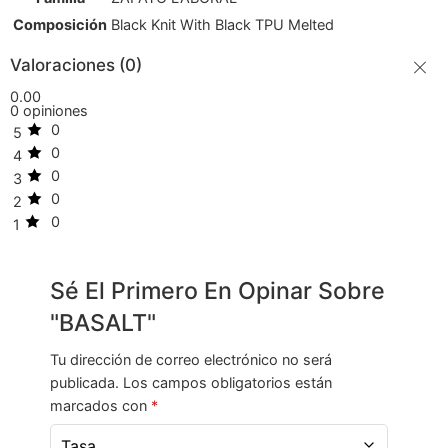
Composición
Black Knit With Black TPU Melted
Valoraciones (0)
0.00
0 opiniones
0
5
0
4
0
3
0
2
0
1
Sé El Primero En Opinar Sobre
"BASALT"
Tu dirección de correo electrónico no será
publicada.
Los campos obligatorios están
marcados con
*