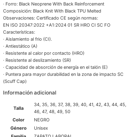
· Forro: Black Neoprene With Back Reinforcement
Composición: Black Knit With Black TPU Melted
Observaciones: Certificado CE según normas:
EN ISO 20347:2022 +A1:2024 01 SR HRO CI SC FO
Características:
· Aislamiento al frio (CI).
· Antiestático (A)
· Resistente al calor por contacto (HRO)
· Resistente al deslizamiento (SR)
· Capacidad de absorción de energía en el talón (E)
· Puntera para mayor durabilidad en la zona de impacto SC
(Scuff Cap)
Información adicional
34, 35, 36, 37, 38, 39, 40, 41, 42, 43, 44, 45,
Talla
46, 47, 48, 49, 50
Color
NEGRO
Género
Unisex
Familia
ZAPATO LABORAL