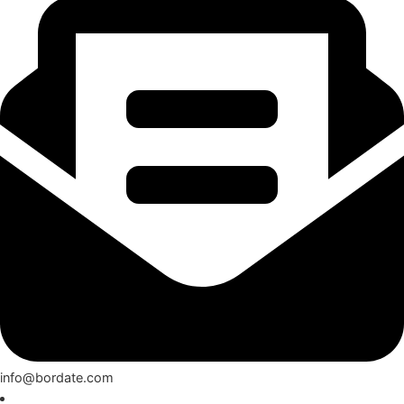
info@bordate.com