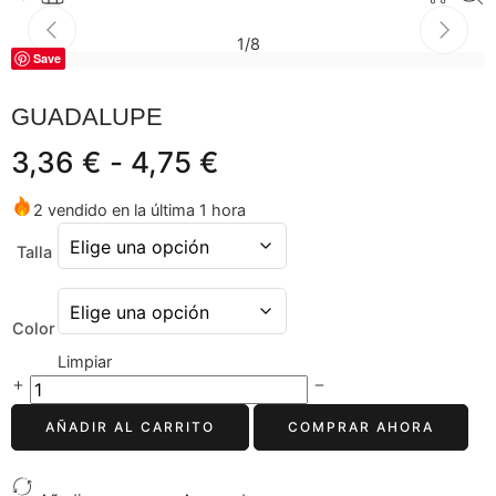
1
/
8
Save
GUADALUPE
3,36
€
-
4,75
€
2 vendido en la última 1 hora
Talla
Color
Limpiar
AÑADIR AL CARRITO
COMPRAR AHORA