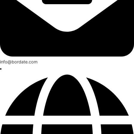
info@bordate.com