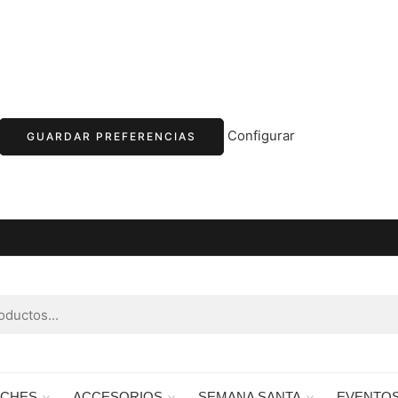
Configurar
GUARDAR PREFERENCIAS
RCHES
ACCESORIOS
SEMANA SANTA
EVENTO