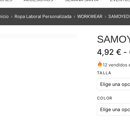
nicio
Ropa Laboral Personalizada
WORKWEAR
SAMOYED
SAMO
4,92
€
-
12 vendidos e
TALLA
COLOR