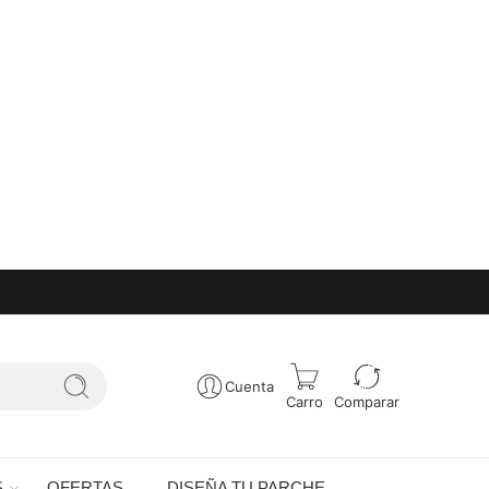
Cuenta
Carro
Comparar
S
OFERTAS
DISEÑA TU PARCHE