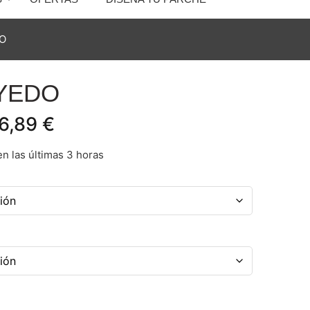
O
YEDO
6,89
€
n las últimas 3 horas