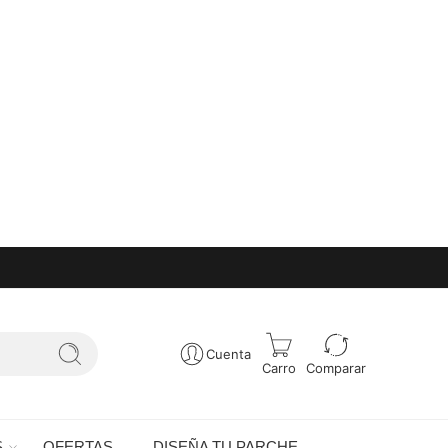
Cuenta
Carro
Comparar
S
OFERTAS
DISEÑA TU PARCHE