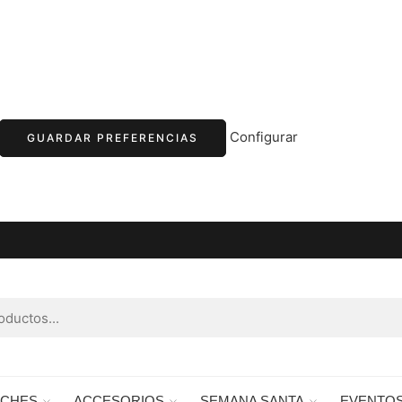
Configurar
GUARDAR PREFERENCIAS
RCHES
ACCESORIOS
SEMANA SANTA
EVENTO