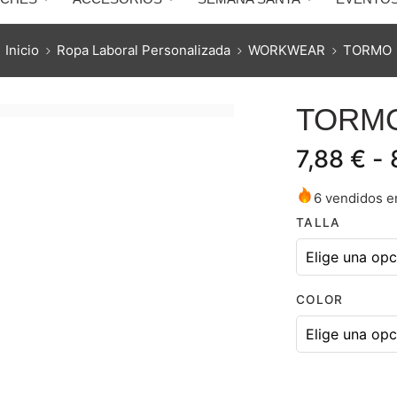
Inicio
Ropa Laboral Personalizada
WORKWEAR
TORMO
TORM
7,88
€
-
6 vendidos en
TALLA
COLOR