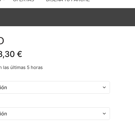
O
8,30
€
 las últimas 5 horas